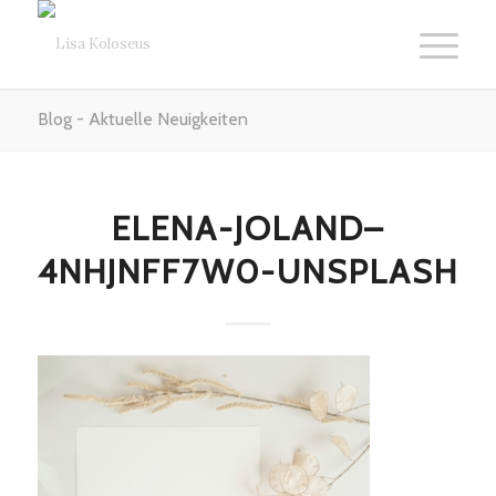
Blog - Aktuelle Neuigkeiten
ELENA-JOLAND–
4NHJNFF7W0-UNSPLASH