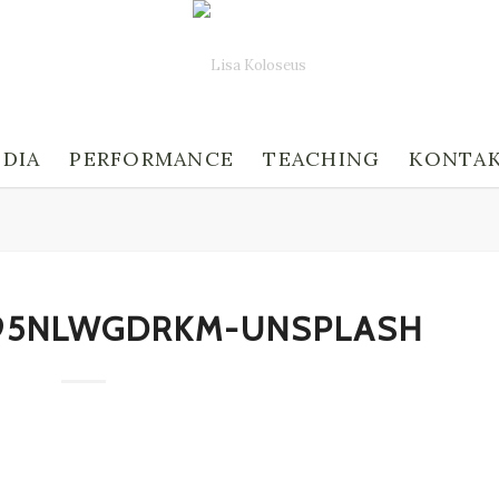
DIA
PERFORMANCE
TEACHING
KONTA
95NLWGDRKM-UNSPLASH