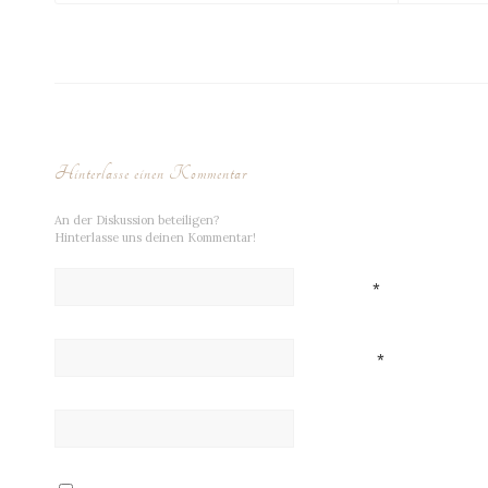
Hinterlasse einen Kommentar
An der Diskussion beteiligen?
Hinterlasse uns deinen Kommentar!
Name
*
E-Mail
*
Website