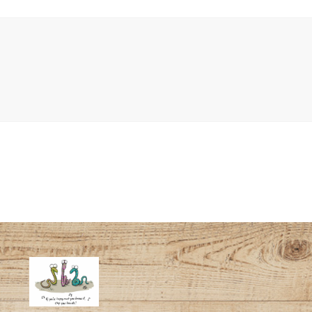
Website in diesem Browser für die nächste Kommentierung s