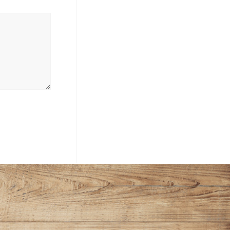
peichern.